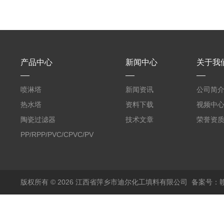
产品中心
新闻中心
关于我
喷淋塔
新闻资讯
公司简
热水塔
资料下载
视频中
陶瓷过滤器
技术文章
荣誉资
PP/RPP/PVC/CPVC/PVDF
塑料阶梯环
版权所有 © 2026 江西省萍乡市迪尔化工填料有限公司
备案号：赣I