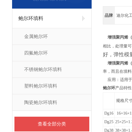
品牌
迪尔化
鲍尔环填料
金属鲍尔环
增强聚丙烯（
相比，处理量可
四氟鲍尔环
好，弹性模
增强聚丙烯（
不锈钢鲍尔环填料
率，而且在填料
应用：适用
塑料鲍尔环填料
鲍尔环
产品特性
规格尺
陶瓷鲍尔环填料
Dg16
16×16×1
Dg25
25×25×1.
查看全部分类
Dg38
38×38×1.