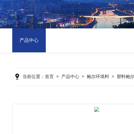
产品中心
当前位置：
首页
>
产品中心
>
鲍尔环填料
>
塑料鲍