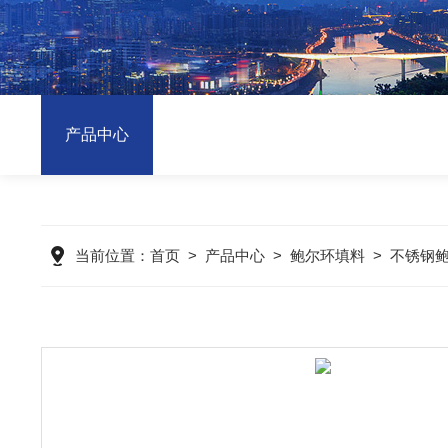
产品中心
当前位置：
首页
>
产品中心
>
鲍尔环填料
>
不锈钢