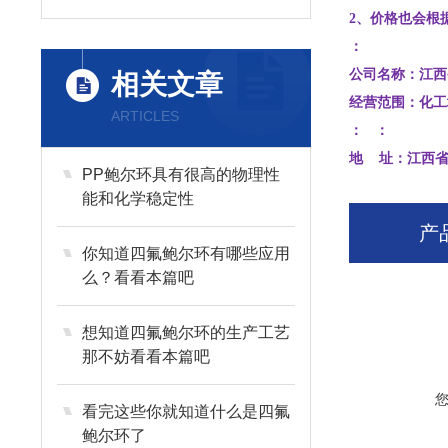
2、价格也会根
：
公司名称：江西
相关文章
经营范围：化工
ARTICLES
： ：
地 址：江西省
PP鲍尔环具有很高的物理性
能和化学稳定性
产
你知道四氟鲍尔环有哪些应用
么？看看本篇吧
想知道四氟鲍尔环的生产工艺
那不妨看看本篇吧
看完这些你就知道什么是四氟
鲍尔环了