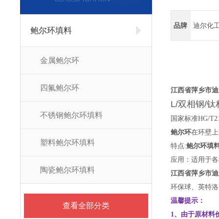
品牌
迪尔化
鲍尔环填料
金属鲍尔环
四氟鲍尔环
江西省萍乡市迪
L/双相钢/
不锈钢鲍尔环填料
国家标准HG/T21
鲍尔环
在环壁上
塑料鲍尔环填料
特点:
鲍尔环填
应用：适用于各
陶瓷鲍尔环填料
江西省萍乡市迪
环保球、英特洛
温馨提示：
查看全部分类
1、由于原材料