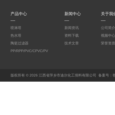
产品中心
新闻中心
关于我
喷淋塔
新闻资讯
公司简
热水塔
资料下载
视频中
陶瓷过滤器
技术文章
荣誉资
PP/RPP/PVC/CPVC/PVDF
塑料阶梯环
版权所有 © 2026 江西省萍乡市迪尔化工填料有限公司
备案号：赣I