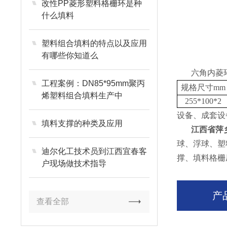
改性PP菱形塑料格栅环是种
什么填料
塑料组合填料的特点以及应用
有哪些你知道么
六角内菱
工程案例：DN85*95mm聚丙
规格尺寸mm
烯塑料组合填料生产中
255*100*2
设备、成套设
填料支撑的种类及应用
江西省萍
球、浮球、塑
迪尔化工技术员到江西宜春客
撑、填料格栅
户现场做技术指导
产
查看全部