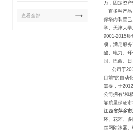
万，固定资产
一百多种产品
查看全部
保塔内装置已
学、天津大学
9001-20
项，满足服务
酸、电力、环
国、巴西、日
公司于201
目前*的自动
需要，于20
公司拥有*和
靠质量保证市
江西省萍乡市
环、花环、多
丝网除沫器、