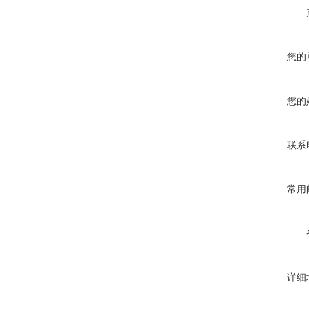
您的
您的
联系
常用
详细