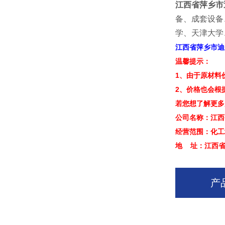
江西省萍乡市
备、成套设备
学、天津大学
江西省萍乡市迪
温馨提示：
1、由于原材料
2、价格也会根
若您想了解更多
公司名称：江西
经营范围：化工
地 址：江西省
产