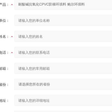
产品：
单位：
姓名：
电话：
邮箱：
省份：
地址：