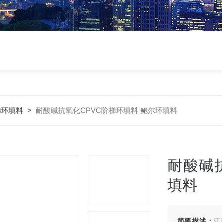
梯环填料
>
耐酸碱抗氧化CPVC阶梯环填料 鲍尔环填料
耐酸碱
填料
简要描述：
江