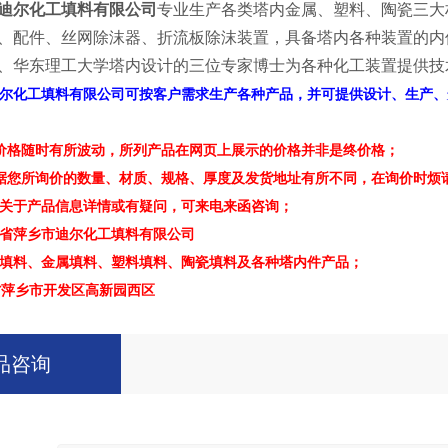
迪尔化工填料有限公司
专业生产各类塔内金属、塑料、陶瓷三大
、配件、丝网除沫器、折流板除沫装置，具备塔内各种装置的内
、华东理工大学塔内设计的三位专家博士为各种化工装置提供技
尔化工填料有限公司可按客户需求生产各种产品，并可提供设计、生产、
价格随时有所波动，所列产品在网页上展示的价格并非是终价格；
据您所询价的数量、材质、规格、厚度及发货地址有所不同，在询价时烦
关于产品信息详情或有疑问，可来电来函咨询；
省萍乡市迪尔化工填料有限公司
填料、金属填料、塑料填料、陶瓷填料及各种塔内件产品；
萍乡市开发区高新园西区
品咨询