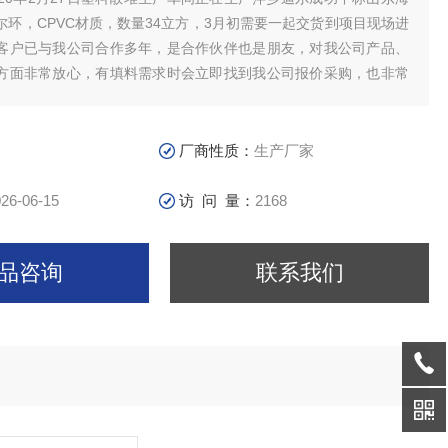
尔环，CPVC材质，数量34立方，3月初需要一起交货到项目现场进
客户已与我公司合作多年，是合作伙伴也是朋友，对我公司产品、
方面非常放心，有填料需求时会立即找到我公司报价采购，也非常
如既往的信任与支持。
厂商性质：
生产厂家
26-06-15
访 问 量：
2168
品咨询
联系我们