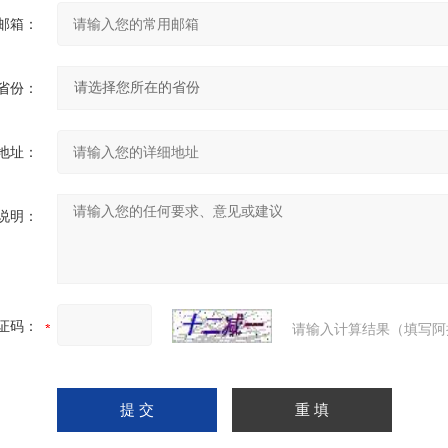
邮箱：
省份：
地址：
说明：
证码：
请输入计算结果（填写阿