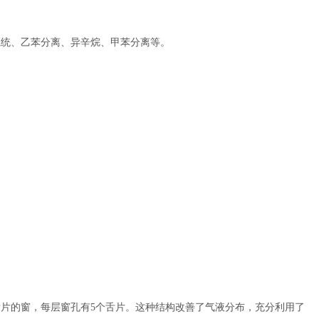
系统、乙苯分离、异辛烷、甲苯分离等。
片的窗，每层窗孔有5个舌片。这种结构改善了气液分布，充分利用了