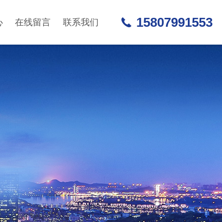
15807991553
心
在线留言
联系我们