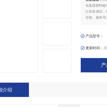
化集团塑料鲍
行安装调试，
价格、服务等
感谢老客户一
产品型号：
更新时间：
20
产
细介绍