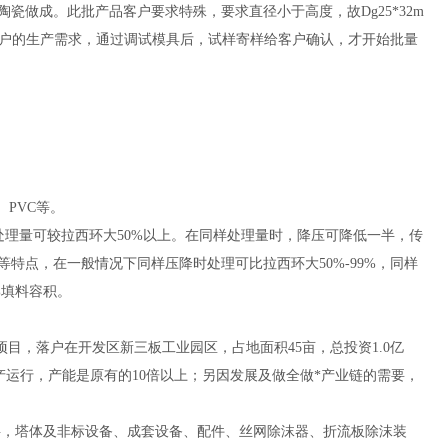
瓷做成。此批产品客户要求特殊，要求直径小于高度，故Dg25*32m
足客户的生产需求，通过调试模具后，试样寄样给客户确认，才开始批量
、PVC等。
处理量可较拉西环大50%以上。在同样处理量时，降压可降低一半，传
特点，在一般情况下同样压降时处理可比拉西环大50%-99%，同样
%填料容积。
项目，落户在开发区新三板工业园区，占地面积45亩，总投资1.0亿
运行，产能是原有的10倍以上；另因发展及做全做*产业链的需要，
料，塔体及非标设备、成套设备、配件、丝网除沫器、折流板除沫装