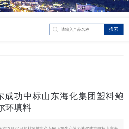
尔成功中标山东海化集团塑料鲍
尔环填料
020年2月27日塑料散堆生产车间正在生产萍乡迪尔成功中标山东海