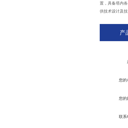
置，具备塔内各
供技术设计及技
产
您的
您的
联系