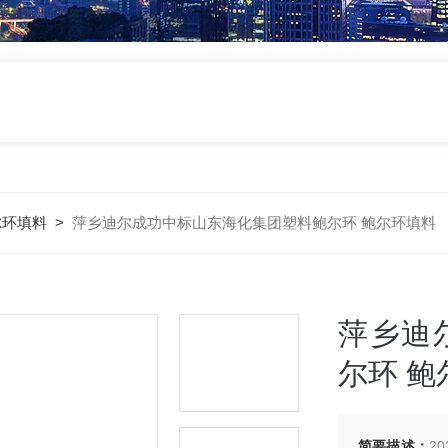
尔环填料
>
萍乡迪尔成功中标山东海化集团塑料鲍尔环 鲍尔环填料
萍乡迪
尔环 鲍
简要描述：
2