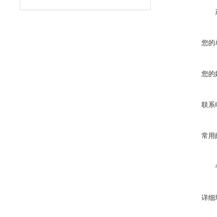
您的
您的
联系
常用
详细