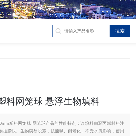
m塑料网笼球 悬浮生物填料
00mm塑料网笼球 网笼球产品的性能特点：该填料由聚丙烯材料注
物挂膜快、生物膜易脱落，抗酸碱、耐老化、不受水流影响，使用