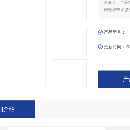
寿命长，产品
网笼球技术参数
于99%，比重0
产品型号：
更新时间：
20
产
细介绍