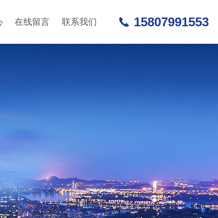
15807991553
心
在线留言
联系我们