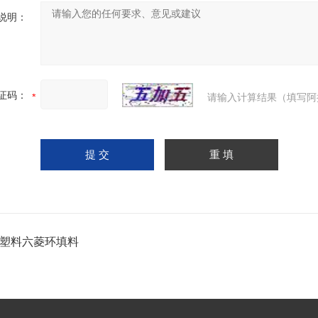
说明：
证码：
请输入计算结果（填写阿
H塑料六菱环填料