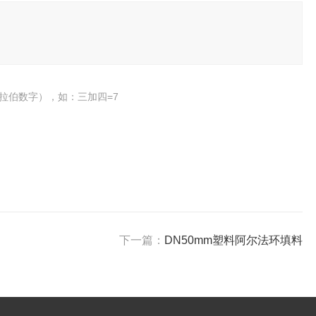
拉伯数字），如：三加四=7
下一篇：
DN50mm塑料阿尔法环填料