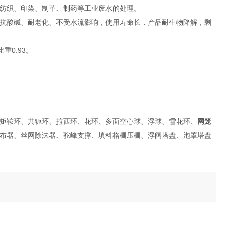
纺织、印染、制革、制药等工业废水的处理。
抗酸碱、耐老化、不受水流影响，使用寿命长，产品耐生物降解，剩
重0.93。
矩鞍环、共轭环、拉西环、花环、多面空心球、浮球、雪花环、
网笼
布器、丝网除沫器、驼峰支撑、填料格栅压栅、浮阀塔盘、泡罩塔盘