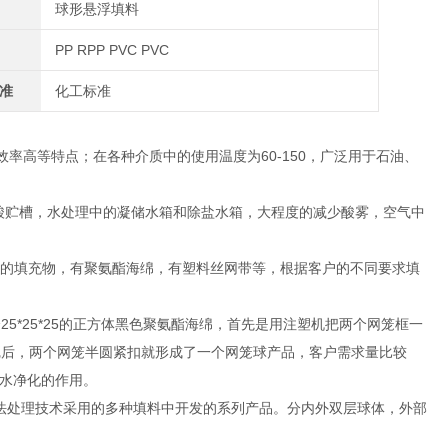
球形悬浮填料
PP RPP PVC PVC
准
化工标准
率高等特点；在各种介质中的使用温度为60-150，广泛用于石油、
酸贮槽，水处理中的凝储水箱和除盐水箱，大程度的减少酸雾，空气中
充不同的填充物，有聚氨酯海绵，有塑料丝网带等，根据客户的不同要求填
25*25*25的正方体黑色聚氨酯海绵，首先是用注塑机把两个网笼框一
完后，两个网笼半圆紧扣就形成了一个网笼球产品，客户需求量比较
水净化的作用。
法处理技术采用的多种填料中开发的系列产品。分内外双层球体，外部