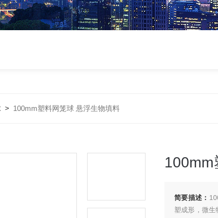
球
>
100mm塑料网笼球 悬浮生物填料
100m
简要描述：
1
塑成形，微生