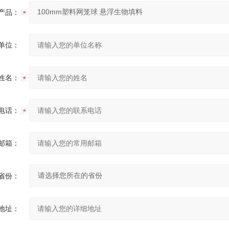
产品：
单位：
姓名：
电话：
邮箱：
省份：
地址：