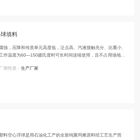
心球填料
腐蚀，压降和传质单元高度低，泛点高、汽液接触充分、比重小、
作温度为60—150摄氏度时可长时间连续使用，且不占用场地、
厂商性质：
生产厂家
塑料空心浮球是用石油化工产的全新纯聚丙烯原料经工艺生产而