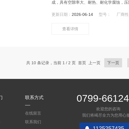
成，具有空隙率大、耐热、耐化学腐蚀，压
定，传质效率高，边与边重叠，覆盖密封效
更新日期：
2026-06-14
型号：
厂商性
查看详情
共 10 条记录，当前 1 / 2 页 首页 上一页
下一页
0799-6612
们
联系方式
欢迎您的咨询
介
在线留言
我们将竭尽全力为您用心
心
联系我们
1125257435