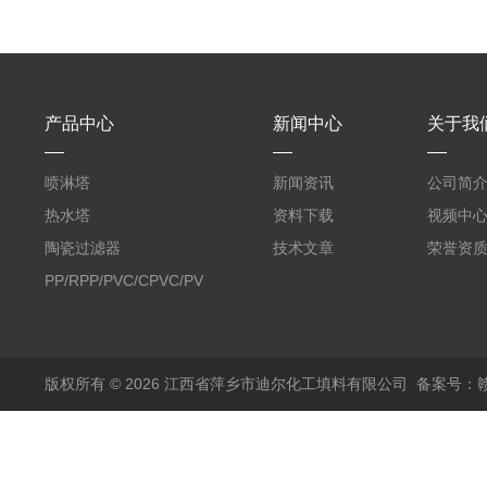
产品中心
新闻中心
关于我
喷淋塔
新闻资讯
公司简
热水塔
资料下载
视频中
陶瓷过滤器
技术文章
荣誉资
PP/RPP/PVC/CPVC/PVDF
塑料阶梯环
版权所有 © 2026 江西省萍乡市迪尔化工填料有限公司
备案号：赣I