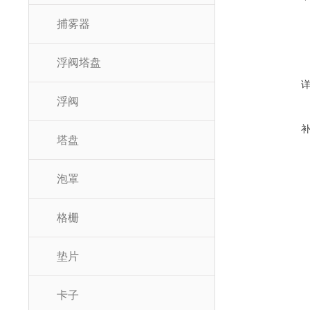
捕雾器
浮阀塔盘
浮阀
塔盘
泡罩
格栅
垫片
卡子