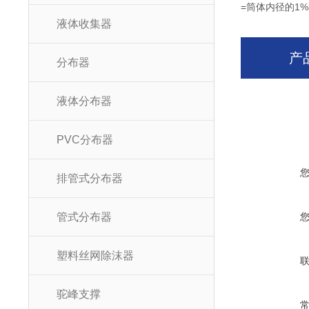
=筒体内径的1
液体收集器
产
分布器
液体分布器
PVC分布器
排管式分布器
管式分布器
塑料丝网除沫器
驼峰支撑