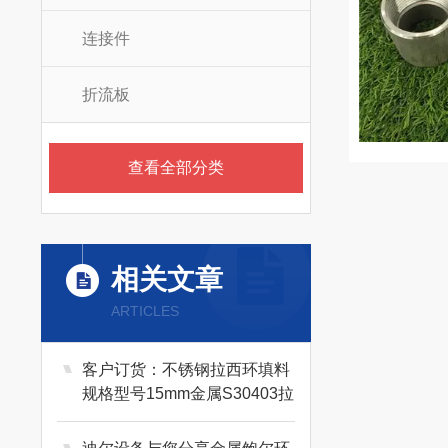
连接件
折流板
查看全部分类
相关文章
ARTICLES
客户订货：不锈钢拉西环填料
规格型号15mm金属S30403拉
西环