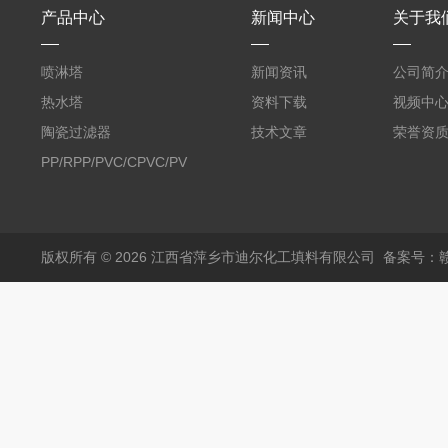
产品中心
新闻中心
关于我
喷淋塔
新闻资讯
公司简
热水塔
资料下载
视频中
陶瓷过滤器
技术文章
荣誉资
PP/RPP/PVC/CPVC/PVDF
塑料阶梯环
版权所有 © 2026 江西省萍乡市迪尔化工填料有限公司
备案号：赣I