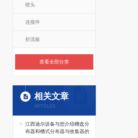
喷头
连接件
折流板
查看全部分类
相关文章
ARTICLES
江西迪尔设备与您介绍槽盘分
布器和槽式分布器与收集器的