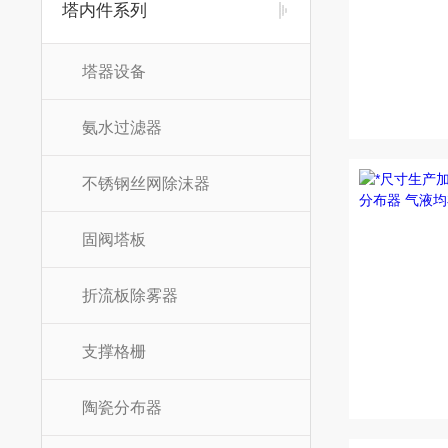
塔内件系列
塔器设备
氨水过滤器
不锈钢丝网除沫器
固阀塔板
折流板除雾器
支撑格栅
陶瓷分布器