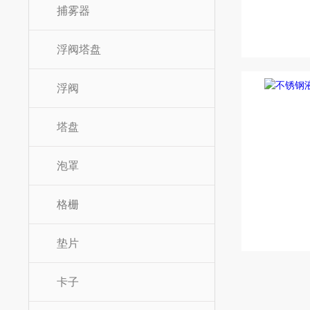
捕雾器
浮阀塔盘
浮阀
塔盘
泡罩
格栅
垫片
卡子