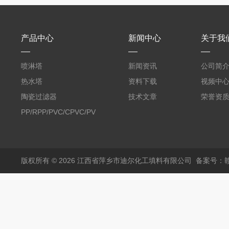
产品中心
新闻中心
关于我
喷淋塔
新闻资讯
公司简
热水塔
资料下载
视频中
陶瓷过滤器
技术文章
荣誉资
PP/RPP/PVC/CPVC/PVDF
塑料阶梯环
版权所有 © 2026 江西省萍乡市迪尔化工填料有限公司
备案号：赣I