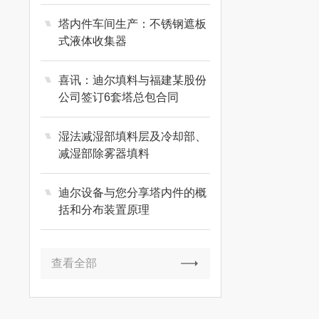
运行区别
塔内件车间生产：不锈钢遮板
式液体收集器
喜讯：迪尔填料与福建某股份
公司签订6套塔总包合同
湿法减湿部填料层及冷却部、
减湿部除雾器填料
迪尔设备与您分享塔内件的概
括和分布装置原理
查看全部