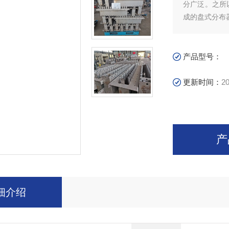
分广泛。之所
成的盘式分布
气液分布器"。
产品型号：
更新时间：
20
产
细介绍