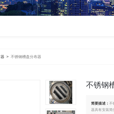
布器
>
不锈钢槽盘分布器
不锈钢
简要描述：
不
器具有安装简