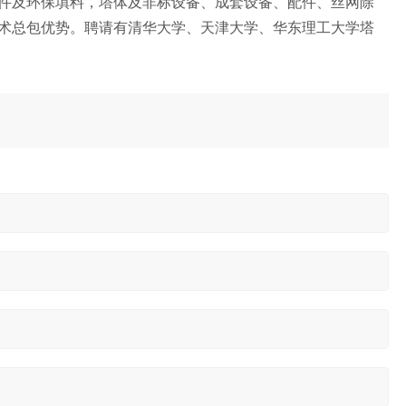
件及环保填料，塔体及非标设备、成套设备、配件、丝网除
术总包优势。聘请有清华大学、天津大学、华东理工大学塔