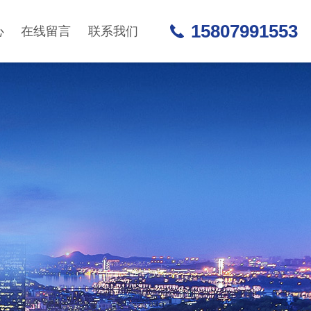
15807991553
心
在线留言
联系我们