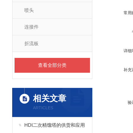
喷头
常用
连接件
折流板
详细
查看全部分类
补充
相关文章
验
ARTICLES
HDI二次精馏塔的供货和应用