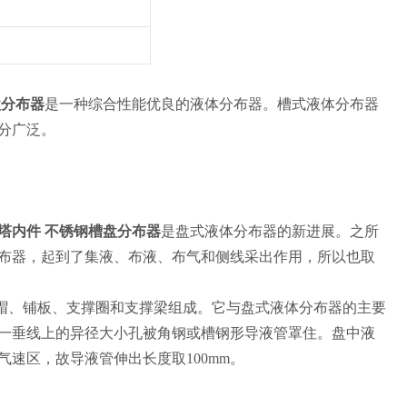
盘分布器
是一种综合性能优良的液体分布器。槽式液体分布器
分广泛。
塔内件
不锈钢槽盘分布器
是盘式液体分布器的新进展。之所
布器，起到了集液、布液、布气和侧线采出作用，所以也取
帽、铺板、支撑圈和支撑梁组成。它与盘式液体分布器的主要
一垂线上的异径大小孔被角钢或槽钢形导液管罩住。盘中液
速区，故导液管伸出长度取100mm。