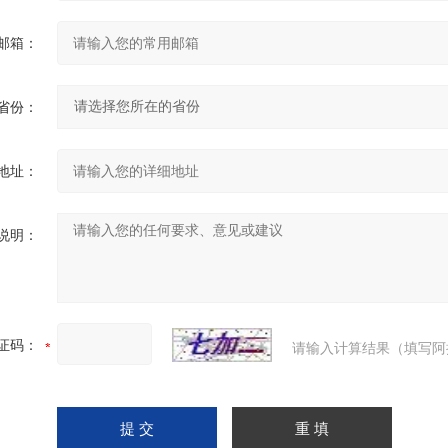
邮箱：
省份：
地址：
说明：
证码：
请输入计算结果（填写阿