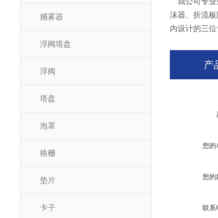
我公司专业生
沫器、折流板
捕雾器
内设计的三位
浮阀塔盘
产
浮阀
塔盘
泡罩
您的
格栅
您的
垫片
卡子
联系