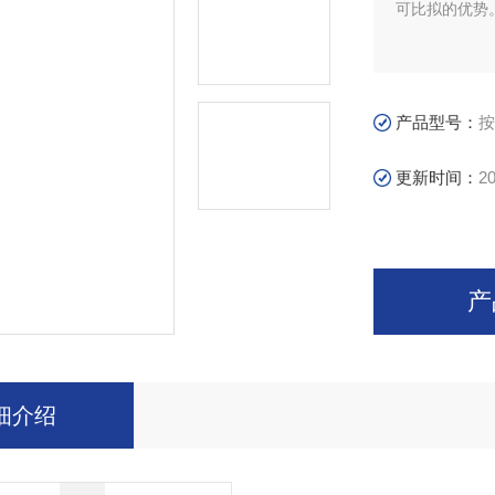
可比拟的优势
产品型号：
按
更新时间：
20
产
细介绍