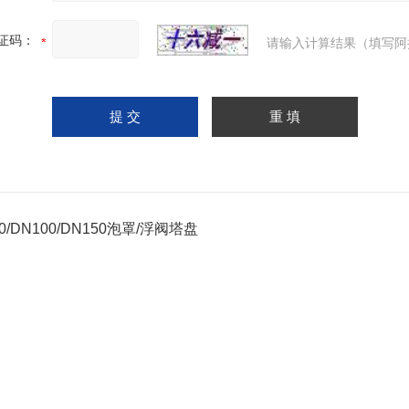
证码：
请输入计算结果（填写阿
0/DN100/DN150泡罩/浮阀塔盘