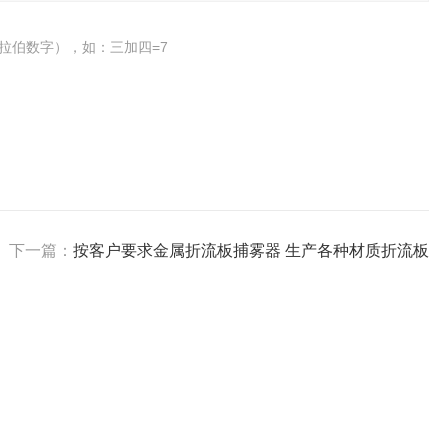
拉伯数字），如：三加四=7
下一篇：
按客户要求金属折流板捕雾器 生产各种材质折流板