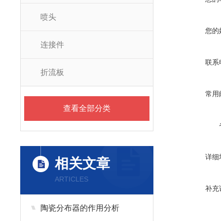
喷头
您的
连接件
联系
折流板
常用
查看全部分类
详细
相关文章
ARTICLES
补充
陶瓷分布器的作用分析