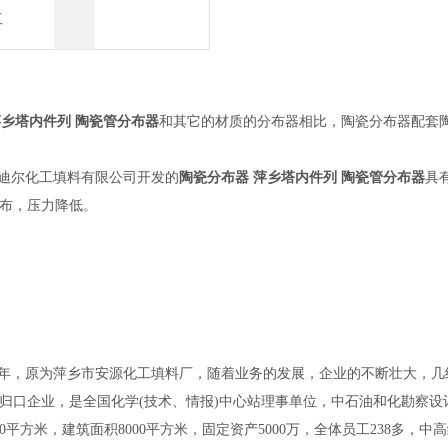
工
萍乡塔内件列 陶瓷管分布器
和其它的材质的分布器相比，陶瓷分布器配套
迪尔化工填料有限公司开发的
陶瓷分布器 萍乡塔内件列 陶瓷管分布器
具
布，压力降低。
年，原为萍乡市安源化工填料厂，随着业务的发展，企业的不断壮大，几
归口企业，是全国化学(技术、情报)中心站理事单位，中石油和化勘察
000平方米，建筑面积8000平方米，固定资产5000万，全体员工238多