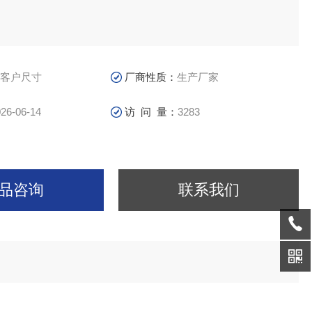
。
客户尺寸
厂商性质：
生产厂家
26-06-14
访 问 量：
3283
品咨询
联系我们