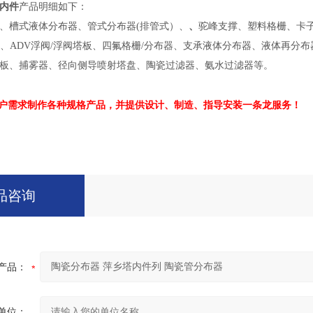
内件
产品明细如下：
、槽式液体分布器、管式分布器(排管式）、
、
驼峰支撑、塑料格栅、卡子
1、ADV浮阀/浮阀塔板、四氟格栅/分布器、支承液体分布器、液体再
板、捕雾器、径向侧导喷射塔盘、陶瓷过滤器、氨水过滤器等。
户需求制作各种规格产品，并提供设计、制造、指导安装一条龙服务！
品咨询
产品：
单位：