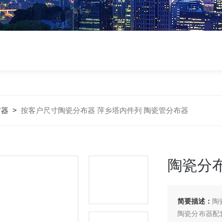
布器
>
按客户尺寸陶瓷分布器 萍乡塔内件列 陶瓷管分布器
陶瓷分
简要描述：
陶
陶瓷分布器配