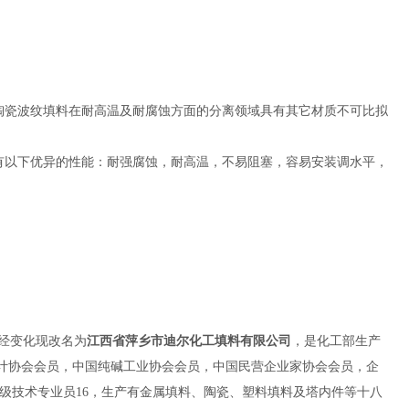
陶瓷波纹填料在耐高温及耐腐蚀方面的分离领域具有其它材质不可比拟
有以下优异的性能：耐强腐蚀，耐高温，不易阻塞，容易安装调水平，
经变化现改名为
江西省萍乡市迪尔化工填料有限公司
，是化工部生产
设计协会会员，中国纯碱工业协会会员，中国民营企业家协会会员，企
，中高级技术专业员16，生产有金属填料、陶瓷、塑料填料及塔内件等十八