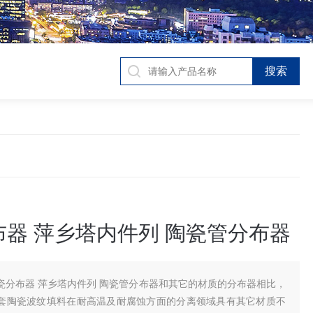
布器 萍乡塔内件列 陶瓷管分布器
瓷分布器 萍乡塔内件列 陶瓷管分布器和其它的材质的分布器相比，
套陶瓷波纹填料在耐高温及耐腐蚀方面的分离领域具有其它材质不