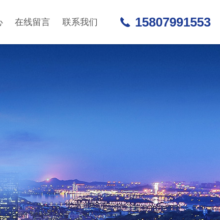
15807991553
心
在线留言
联系我们