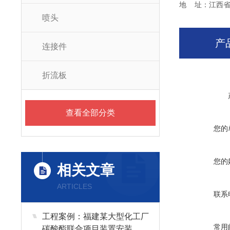
地 址：江西省
喷头
产
连接件
折流板
查看全部分类
您的
您的
相关文章
ARTICLES
联系
工程案例：福建某大型化工厂
常用
碳酸酯联合项目装置安装