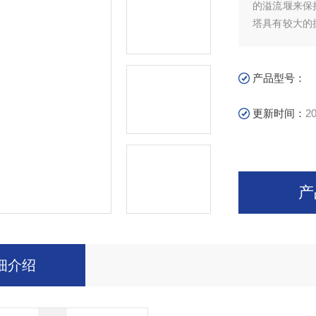
的溢流堰来保
塔具有较大的
中吹出与板上
产品型号：
更新时间：
20
产
细介绍