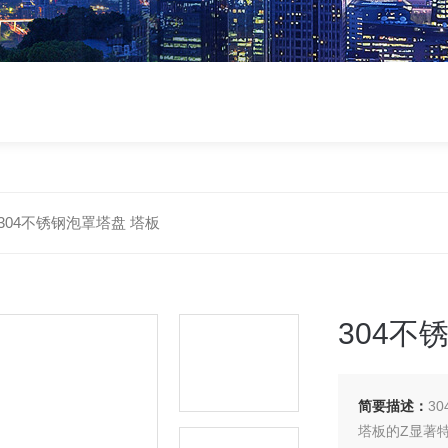
304不锈钢泡罩塔盘 塔板
304不
简要描述：
3
塔板的Z显著