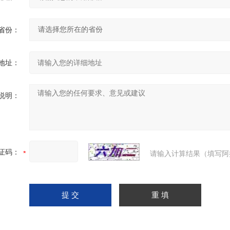
省份：
地址：
说明：
证码：
请输入计算结果（填写阿