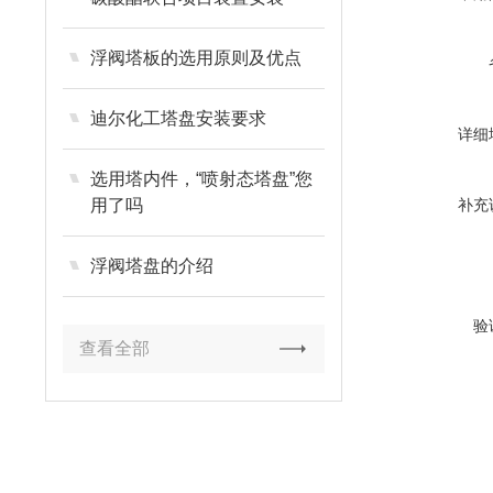
浮阀塔板的选用原则及优点
迪尔化工塔盘安装要求
详细
选用塔内件，“喷射态塔盘”您
用了吗
补充
浮阀塔盘的介绍
验
查看全部