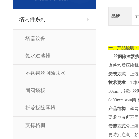
品牌
塔内件系列
塔器设备
一、产品说明：
氨水过滤器
丝网除沫器执行标
改善塔后压缩机
不锈钢丝网除沫器
安装方式
：上装
技术要求：
1 
固阀塔板
50mm，铺迭丝网
6400mm e
折流板除雾器
产品结构：
丝网
要求也有所不同
支撑格栅
安装方式
分上装
要特别注意，如