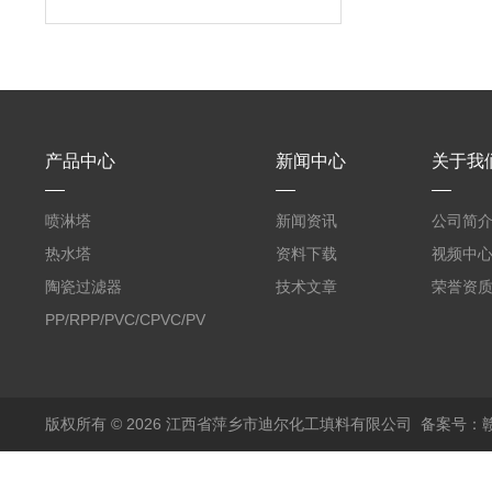
产品中心
新闻中心
关于我
喷淋塔
新闻资讯
公司简
热水塔
资料下载
视频中
陶瓷过滤器
技术文章
荣誉资
PP/RPP/PVC/CPVC/PVDF
塑料阶梯环
版权所有 © 2026 江西省萍乡市迪尔化工填料有限公司
备案号：赣I