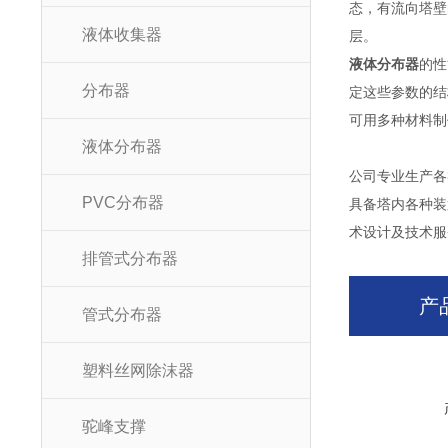
态，有流向塔壁
液体收集器
层。
液体分布器
的性
分布器
定这些参数的结
可用多种材料制
液体分布器
公司专业生产各
PVC分布器
具备塔内各种装
术设计及技术服
排管式分布器
产
管式分布器
塑料丝网除沫器
驼峰支撑