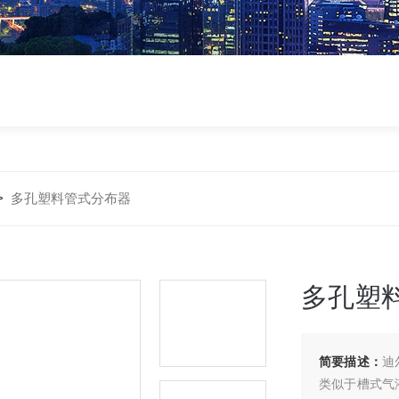
>
多孔塑料管式分布器
多孔塑
简要描述：
迪
类似于槽式气