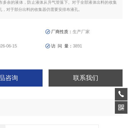
布多余的液体，防止液体从升气管落下。对于全部液体出料的收集
孔，对于部分出料的收集器仍需要安排布液孔。
厂商性质：
生产厂家
26-06-15
访 问 量：
3891
品咨询
联系我们