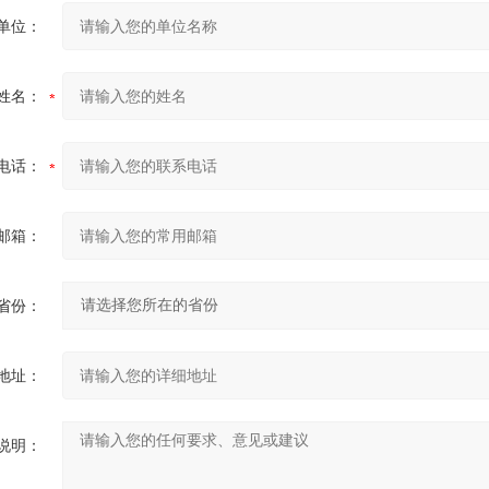
单位：
姓名：
电话：
邮箱：
省份：
地址：
说明：