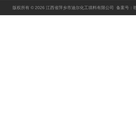
版权所有 © 2026 江西省萍乡市迪尔化工填料有限公司
备案号：赣I