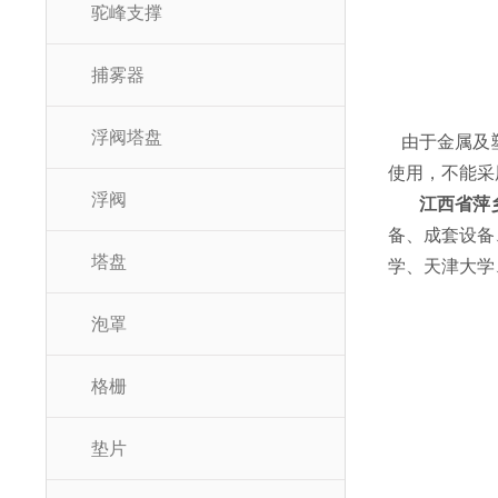
驼峰支撑
捕雾器
浮阀塔盘
由于金属及塑
使用，不能采
浮阀
江西省萍
备、成套设备
塔盘
学、天津大学
泡罩
格栅
垫片