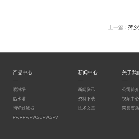
上一篇：
萍乡
产品中心
新闻中心
关于我
喷淋塔
新闻资讯
公司简
热水塔
资料下载
视频中
陶瓷过滤器
技术文章
荣誉资
PP/RPP/PVC/CPVC/PVDF
塑料阶梯环