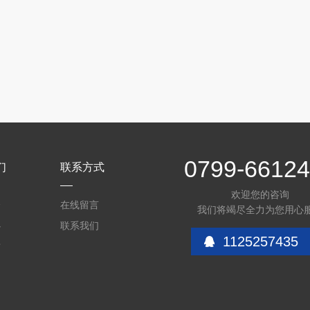
0799-6612
们
联系方式
欢迎您的咨询
介
在线留言
我们将竭尽全力为您用心
心
联系我们
1125257435
质