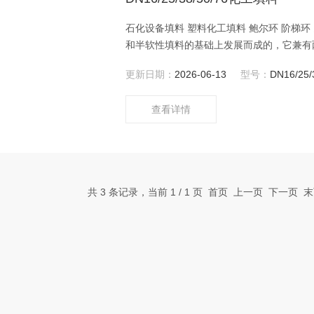
石化设备填料 塑料化工填料 鲍尔环 阶梯
和半软性填料的基础上发展而成的，它兼有
更新日期：
2026-06-13
型号：
DN16/25/
查看详情
共 3 条记录，当前 1 / 1 页 首页 上一页 下一页