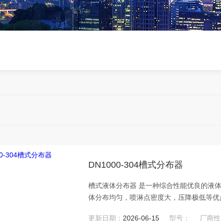
DN1000-304槽式分布器
槽式液体分布器 是一种综合性能优良的液
体分布均匀，喷淋点密度大，压降极低等优点
PP、四氟等。DN1000-304槽式分布器
更新日期：
2026-06-15
型号：
厂商性