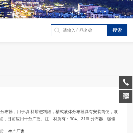
体分布器，用于填 料塔进料段，槽式液体分布器具有安装简便，液
，目前应用十分广泛。注：材质有：304、316L分布器、碳钢、
质：
生产厂家