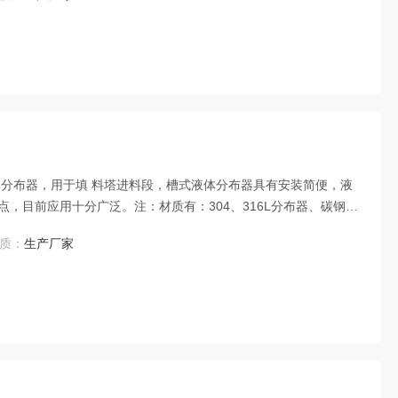
体分布器，用于填 料塔进料段，槽式液体分布器具有安装简便，液
，目前应用十分广泛。注：材质有：304、316L分布器、碳钢、
质：
生产厂家