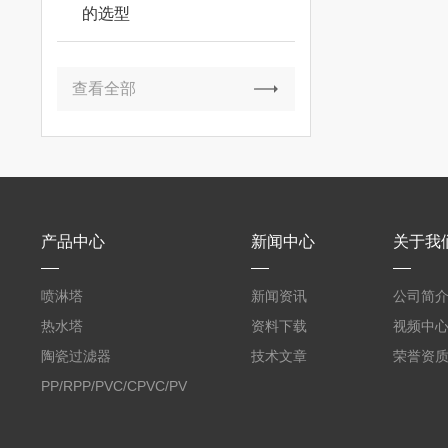
的选型
查看全部
产品中心
新闻中心
关于我
喷淋塔
新闻资讯
公司简
热水塔
资料下载
视频中
陶瓷过滤器
技术文章
荣誉资
PP/RPP/PVC/CPVC/PVDF
塑料阶梯环