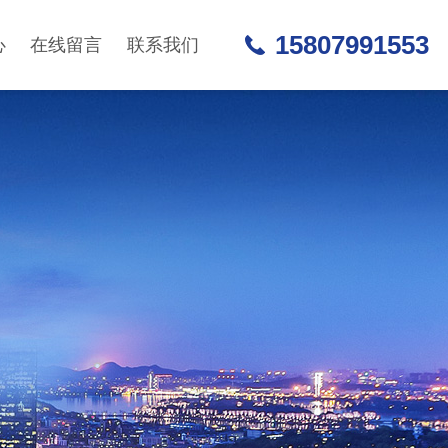
15807991553
心
在线留言
联系我们