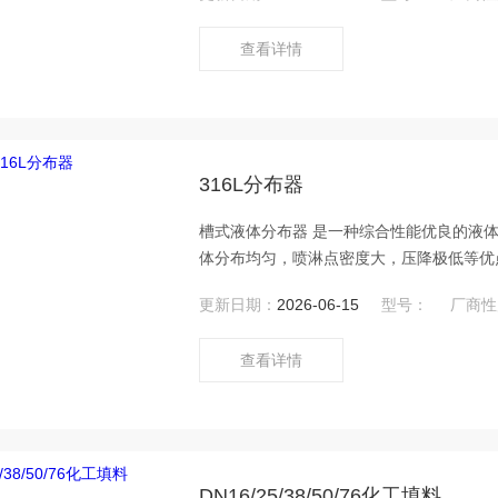
查看详情
316L分布器
槽式液体分布器 是一种综合性能优良的液
体分布均匀，喷淋点密度大，压降极低等优点
PP、四氟等。
更新日期：
2026-06-15
型号：
厂商性
查看详情
DN16/25/38/50/76化工填料