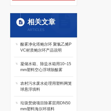
相关文章
ARTICLES
酸雾净化塔鲍尔环 聚氯乙烯P
VC材质鲍尔环产品说明
凝储水箱、除盐水箱用10~15
mm塑料空心浮球除酸雾
农村污水废水处理用塑料网笼
球悬浮填料
垃圾焚烧项目除雾层用DN50
mm塑料海尔环填料