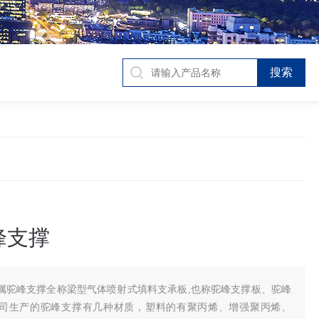
峰支撑
属驼峰支撑全称梁型气体喷射式填料支承板,也称驼峰支撑板、驼峰
司生产的驼峰支撑有几种材质，塑料的有聚丙烯、增强聚丙烯、