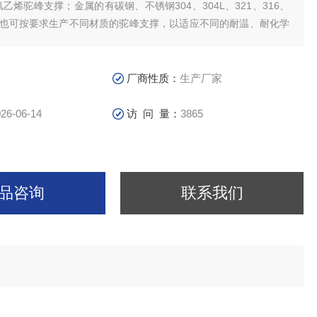
氯乙烯驼峰支撑；金属的有碳钢、不锈钢304、304L、321、316、
质，也可按要求生产不同材质的驼峰支撑，以适应不同的耐温、耐化学
。
厂商性质：
生产厂家
26-06-14
访 问 量：
3865
品咨询
联系我们