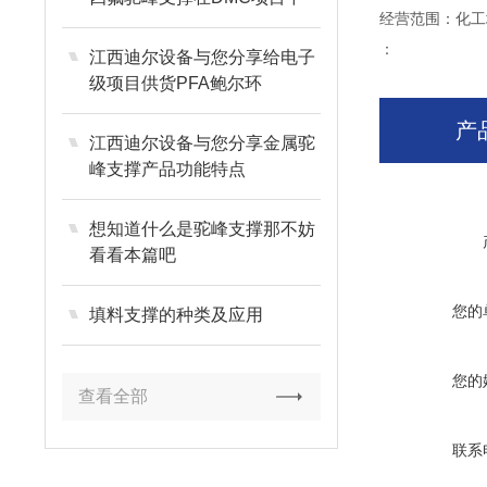
经营范围：化工
的关键运用与技术优势
：
江西迪尔设备与您分享给电子
级项目供货PFA鲍尔环
产
江西迪尔设备与您分享金属驼
峰支撑产品功能特点
想知道什么是驼峰支撑那不妨
看看本篇吧
您的
填料支撑的种类及应用
您的
查看全部
联系