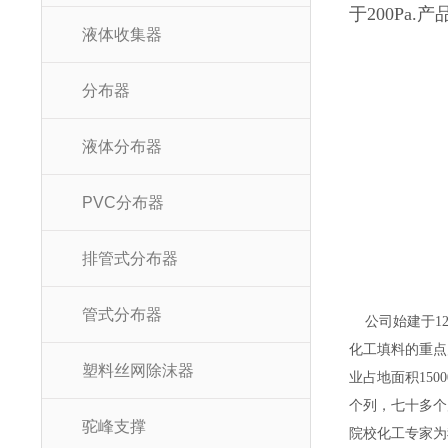
于200Pa
液体收集器
分布器
液体分布器
PVC分布器
排管式分布器
管式分布器
公司始建于12
化工填料的重点
塑料丝网除沫器
业占地面积15
个列，七十多个
驼峰支撑
院校化工专家为