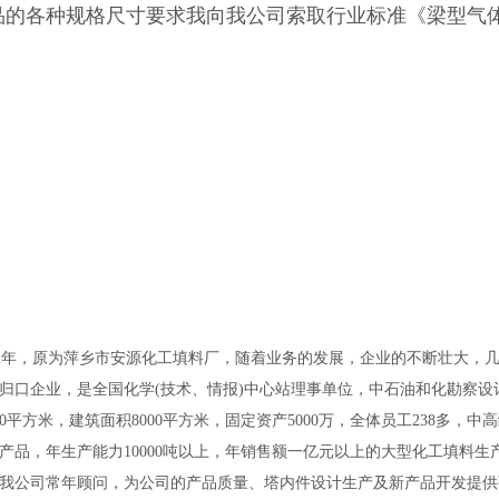
.产品的各种规格尺寸要求我向我公司索取行业标准《梁型气体喷
年，原为萍乡市安源化工填料厂，随着业务的发展，企业的不断壮大，
归口企业，是全国化学(技术、情报)中心站理事单位，中石油和化勘察
000平方米，建筑面积8000平方米，固定资产5000万，全体员工238多
产品，年生产能力10000吨以上，年销售额一亿元以上的大型化工填料
我公司常年顾问，为公司的产品质量、塔内件设计生产及新产品开发提供强有