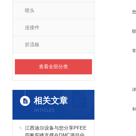
喷头
连接件
折流板
查看全部分类
相关文章
ARTICLES
江西迪尔设备与您分享PFEE
四氟驼峰支撑在DMC项目中