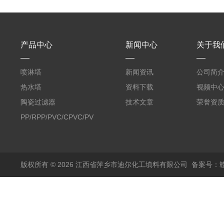
产品中心
新闻中心
关于我
喷淋塔
新闻资讯
公司简
热水塔
资料下载
视频中
陶瓷过滤器
技术文章
荣誉资
PP/RPP/PVC/CPVC/PVDF
塑料阶梯环
版权所有 © 2026 江西省萍乡市迪尔化工填料有限公司
备案号：赣I