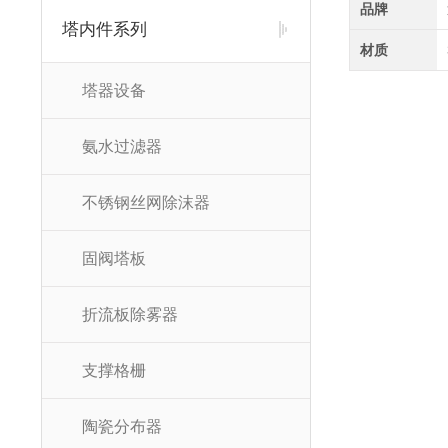
品牌
塔内件系列
材质
塔器设备
氨水过滤器
不锈钢丝网除沫器
固阀塔板
折流板除雾器
支撑格栅
陶瓷分布器