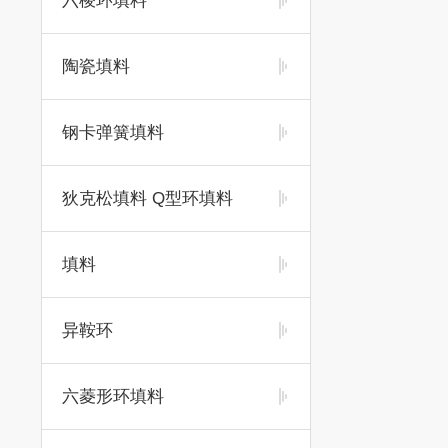
六棱环填料
陶瓷填料
钢卡弹簧填料
狄克松填料 Q型环填料
填料
异鞍环
六菱形环填料