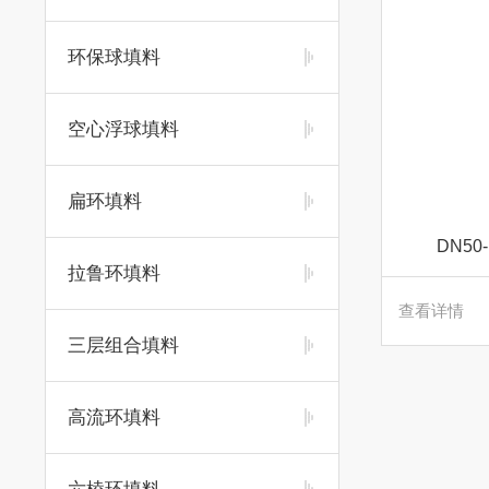
环保球填料
空心浮球填料
扁环填料
DN5
拉鲁环填料
查看详情
三层组合填料
高流环填料