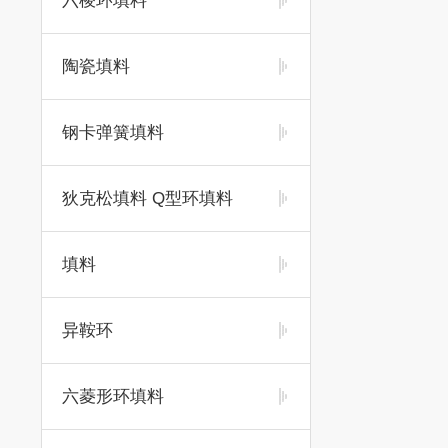
六棱环填料
陶瓷填料
钢卡弹簧填料
狄克松填料 Q型环填料
填料
异鞍环
六菱形环填料